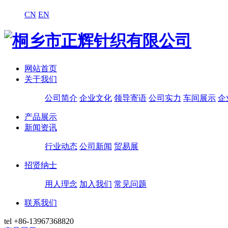
CN
EN
网站首页
关于我们
公司简介
企业文化
领导寄语
公司实力
车间展示
企
产品展示
新闻资讯
行业动态
公司新闻
贸易展
招贤纳士
用人理念
加入我们
常见问题
联系我们
tel
+86-13967368820