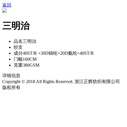
返回
三明治
品名
三明治
纱支
成分
40ST/R +30D锦纶+20D氨纶+40ST/R
门幅
160CM
克重
380GSM
详细信息
Copyright © 2018 All Rights Reserved. 浙江正辉纺织有限公司
版权所有